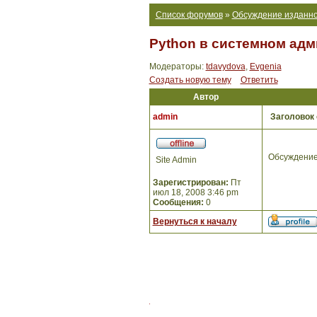
Список форумов
»
Обсуждение изданно
Python в системном адм
Модераторы:
tdavydova
,
Evgenia
Создать новую тему
Ответить
Автор
admin
Заголовок
Обсуждение
Site Admin
Зарегистрирован:
Пт
июл 18, 2008 3:46 pm
Сообщения:
0
Вернуться к началу