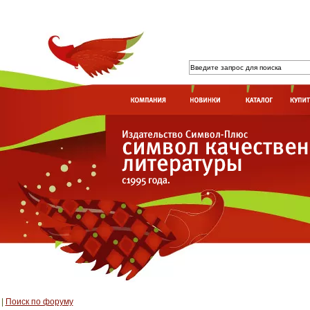
|
Поиск по форуму