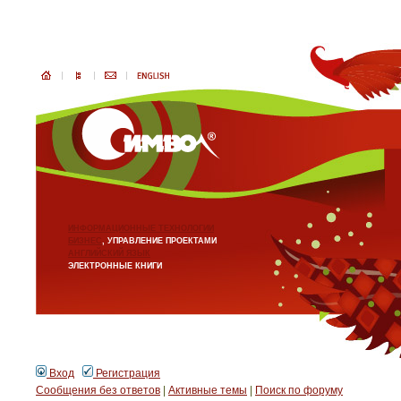
ИНФОРМАЦИОННЫЕ ТЕХНОЛОГИИ
БИЗНЕС
, УПРАВЛЕНИЕ ПРОЕКТАМИ
АНГЛИЙСКИЙ ЯЗЫК
ЭЛЕКТРОННЫЕ КНИГИ
Вход
Регистрация
Сообщения без ответов
|
Активные темы
|
Поиск по форуму