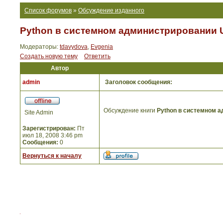
Список форумов
»
Обсуждение изданного
Python в системном администрировании U
Модераторы:
tdavydova
,
Evgenia
Создать новую тему
Ответить
Автор
admin
Заголовок сообщения:
Обсуждение книги
Python в системном а
Site Admin
Зарегистрирован:
Пт
июл 18, 2008 3:46 pm
Сообщения:
0
Вернуться к началу