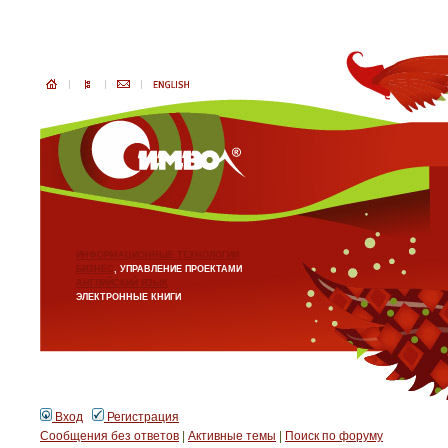
ИНФОРМАЦИОННЫЕ ТЕХНОЛОГИИ
БИЗНЕС
, УПРАВЛЕНИЕ ПРОЕКТАМИ
АНГЛИЙСКИЙ ЯЗЫК
ЭЛЕКТРОННЫЕ КНИГИ
Вход
Регистрация
Сообщения без ответов
|
Активные темы
|
Поиск по форуму