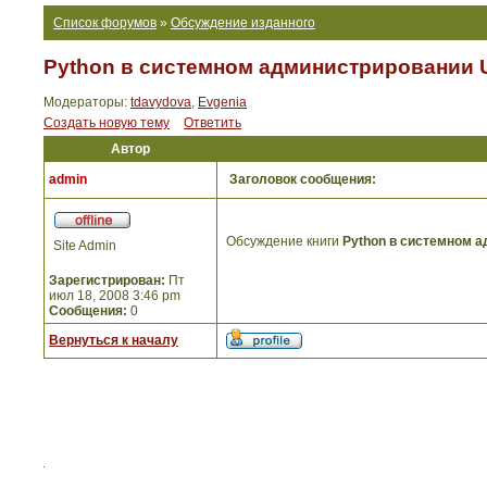
Список форумов
»
Обсуждение изданного
Python в системном администрировании U
Модераторы:
tdavydova
,
Evgenia
Создать новую тему
Ответить
Автор
admin
Заголовок сообщения:
Обсуждение книги
Python в системном а
Site Admin
Зарегистрирован:
Пт
июл 18, 2008 3:46 pm
Сообщения:
0
Вернуться к началу