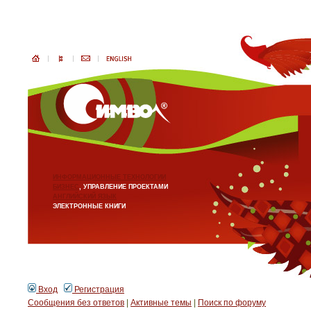
ИНФОРМАЦИОННЫЕ ТЕХНОЛОГИИ
БИЗНЕС
, УПРАВЛЕНИЕ ПРОЕКТАМИ
АНГЛИЙСКИЙ ЯЗЫК
ЭЛЕКТРОННЫЕ КНИГИ
Вход
Регистрация
Сообщения без ответов
|
Активные темы
|
Поиск по форуму