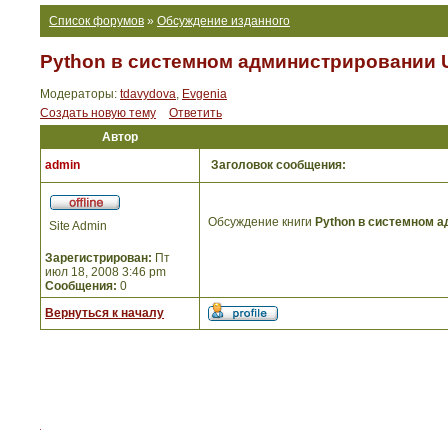
Список форумов
»
Обсуждение изданного
Python в системном администрировании U
Модераторы:
tdavydova
,
Evgenia
Создать новую тему
Ответить
Автор
admin
Заголовок сообщения:
Обсуждение книги
Python в системном а
Site Admin
Зарегистрирован:
Пт
июл 18, 2008 3:46 pm
Сообщения:
0
Вернуться к началу