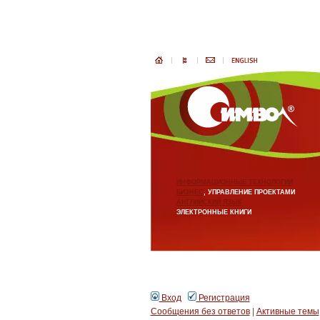
ИНФОРМАЦИОННЫЕ ТЕХНОЛОГИИ
БИЗНЕС
, УПРАВЛЕНИЕ ПРОЕКТАМИ
АНГЛИЙСКИЙ ЯЗЫК
ЭЛЕКТРОННЫЕ КНИГИ
Вход
Регистрация
Сообщения без ответов
|
Активные темы