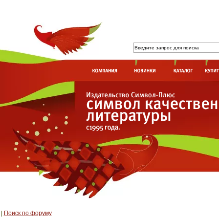
|
Поиск по форуму