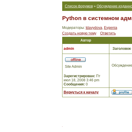
Список форумов
»
Обсуждение изданно
Python в системном адм
Модераторы:
tdavydova
,
Evgenia
Создать новую тему
Ответить
Автор
admin
Заголовок
Обсуждение
Site Admin
Зарегистрирован:
Пт
июл 18, 2008 3:46 pm
Сообщения:
0
Вернуться к началу