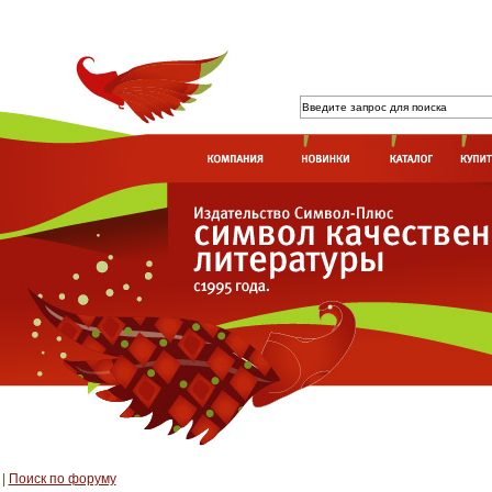
|
Поиск по форуму