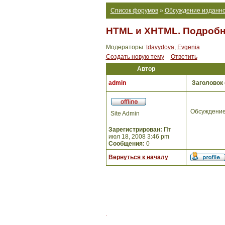
Список форумов
»
Обсуждение изданно
HTML и XHTML. Подробно
Модераторы:
tdavydova
,
Evgenia
Создать новую тему
Ответить
Автор
admin
Заголовок
Обсуждение
Site Admin
Зарегистрирован:
Пт
июл 18, 2008 3:46 pm
Сообщения:
0
Вернуться к началу