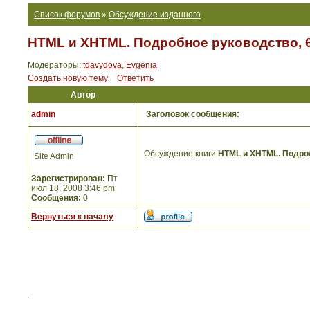
Список форумов
»
Обсуждение изданного
HTML и XHTML. Подробное руководство, 6
Модераторы:
tdavydova
,
Evgenia
Создать новую тему
Ответить
Автор
admin
Заголовок сообщения:
Обсуждение книги
HTML и XHTML. Подроб
Site Admin
Зарегистрирован:
Пт
июл 18, 2008 3:46 pm
Сообщения:
0
Вернуться к началу