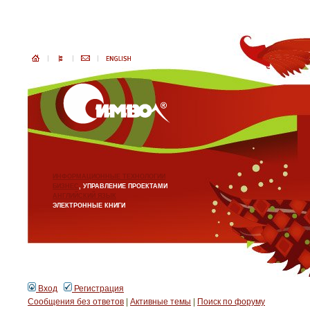
ИНФОРМАЦИОННЫЕ ТЕХНОЛОГИИ
БИЗНЕС
, УПРАВЛЕНИЕ ПРОЕКТАМИ
АНГЛИЙСКИЙ ЯЗЫК
ЭЛЕКТРОННЫЕ КНИГИ
Вход
Регистрация
Сообщения без ответов
|
Активные темы
|
Поиск по форуму