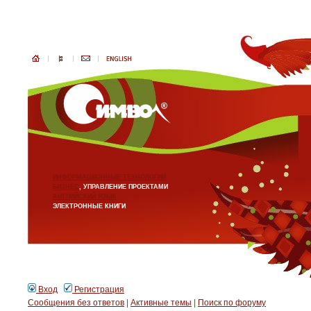
ИНФОРМАЦИОННЫЕ ТЕХНОЛОГИИ
БИЗНЕС
, УПРАВЛЕНИЕ ПРОЕКТАМИ
АНГЛИЙСКИЙ ЯЗЫК
ЭЛЕКТРОННЫЕ КНИГИ
Вход
Регистрация
Сообщения без ответов
|
Активные темы
|
Поиск по форуму