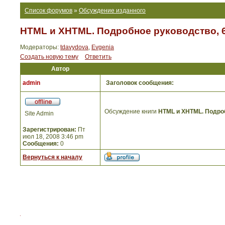
Список форумов
»
Обсуждение изданного
HTML и XHTML. Подробное руководство, 6
Модераторы:
tdavydova
,
Evgenia
Создать новую тему
Ответить
Автор
admin
Заголовок сообщения:
Обсуждение книги
HTML и XHTML. Подроб
Site Admin
Зарегистрирован:
Пт
июл 18, 2008 3:46 pm
Сообщения:
0
Вернуться к началу