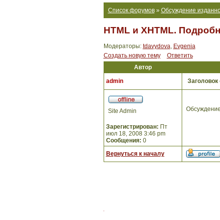
Список форумов
»
Обсуждение изданно
HTML и XHTML. Подробно
Модераторы:
tdavydova
,
Evgenia
Создать новую тему
Ответить
Автор
admin
Заголовок
Обсуждение
Site Admin
Зарегистрирован:
Пт
июл 18, 2008 3:46 pm
Сообщения:
0
Вернуться к началу