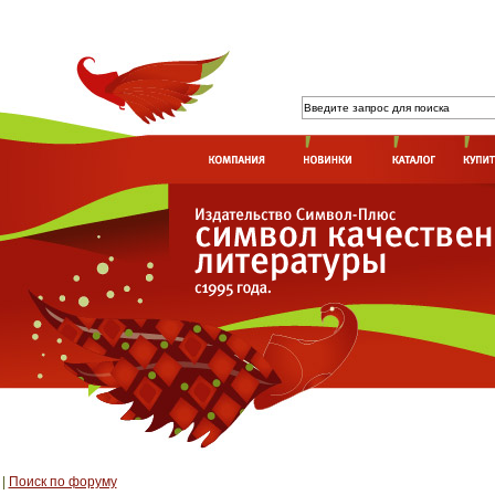
|
Поиск по форуму