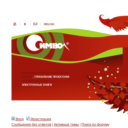
ИНФОРМАЦИОННЫЕ ТЕХНОЛОГИИ
БИЗНЕС
, УПРАВЛЕНИЕ ПРОЕКТАМИ
АНГЛИЙСКИЙ ЯЗЫК
ЭЛЕКТРОННЫЕ КНИГИ
Вход
Регистрация
Сообщения без ответов
|
Активные темы
|
Поиск по форуму