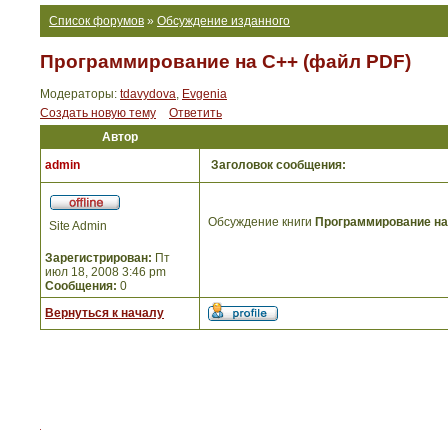
Список форумов
»
Обсуждение изданного
Программирование на C++ (файл PDF)
Модераторы:
tdavydova
,
Evgenia
Создать новую тему
Ответить
Автор
admin
Заголовок сообщения:
Обсуждение книги
Программирование на
Site Admin
Зарегистрирован:
Пт
июл 18, 2008 3:46 pm
Сообщения:
0
Вернуться к началу