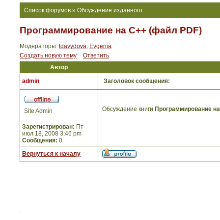
Список форумов
»
Обсуждение изданного
Программирование на C++ (файл PDF)
Модераторы:
tdavydova
,
Evgenia
Создать новую тему
Ответить
Автор
admin
Заголовок сообщения:
Обсуждение книги
Программирование на
Site Admin
Зарегистрирован:
Пт
июл 18, 2008 3:46 pm
Сообщения:
0
Вернуться к началу