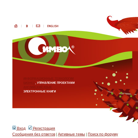
ИНФОРМАЦИОННЫЕ ТЕХНОЛОГИИ
БИЗНЕС
, УПРАВЛЕНИЕ ПРОЕКТАМИ
АНГЛИЙСКИЙ ЯЗЫК
ЭЛЕКТРОННЫЕ КНИГИ
Вход
Регистрация
Сообщения без ответов
|
Активные темы
|
Поиск по форуму