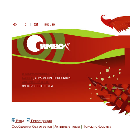
ИНФОРМАЦИОННЫЕ ТЕХНОЛОГИИ
БИЗНЕС
, УПРАВЛЕНИЕ ПРОЕКТАМИ
АНГЛИЙСКИЙ ЯЗЫК
ЭЛЕКТРОННЫЕ КНИГИ
Вход
Регистрация
Сообщения без ответов
|
Активные темы
|
Поиск по форуму