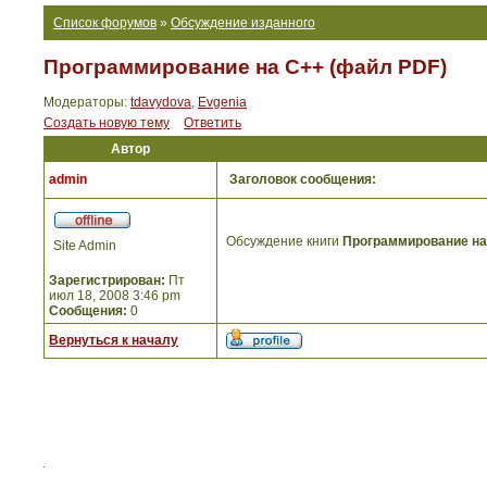
Список форумов
»
Обсуждение изданного
Программирование на C++ (файл PDF)
Модераторы:
tdavydova
,
Evgenia
Создать новую тему
Ответить
Автор
admin
Заголовок сообщения:
Обсуждение книги
Программирование на
Site Admin
Зарегистрирован:
Пт
июл 18, 2008 3:46 pm
Сообщения:
0
Вернуться к началу