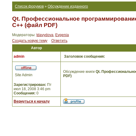
Список форумов
»
Обсуждение изданного
Qt. Профессиональное программирование
С++ (файл PDF)
Модераторы:
tdavydova
,
Evgenia
Создать новую тему
Ответить
Автор
admin
Заголовок сообщения:
Обсуждение книги
Qt. Профессионально
Site Admin
PDF)
Зарегистрирован:
Пт
июл 18, 2008 3:46 pm
Сообщения:
0
Вернуться к началу