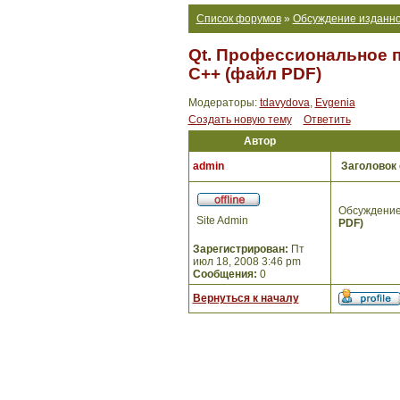
Список форумов
»
Обсуждение изданно
Qt. Профессиональное 
С++ (файл PDF)
Модераторы:
tdavydova
,
Evgenia
Создать новую тему
Ответить
Автор
admin
Заголовок
Обсуждение
Site Admin
PDF)
Зарегистрирован:
Пт
июл 18, 2008 3:46 pm
Сообщения:
0
Вернуться к началу