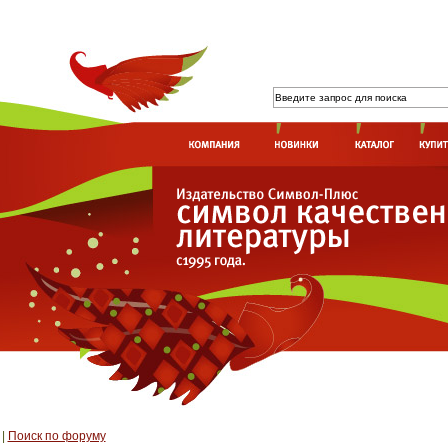
|
Поиск по форуму