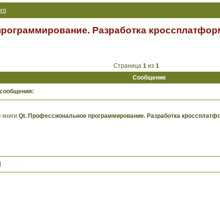
го
программирование. Разработка кроссплатфор
Страница
1
из
1
Сообщение
 сообщения:
 книги
Qt. Профессиональное программирование. Разработка кроссплатф