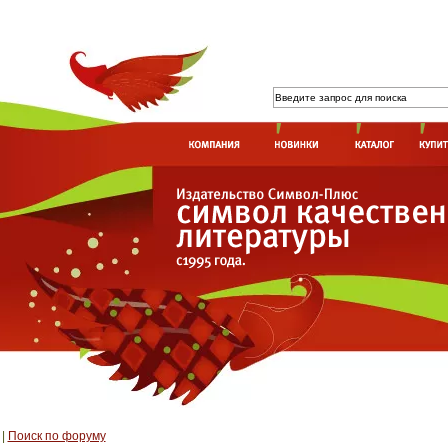
|
Поиск по форуму