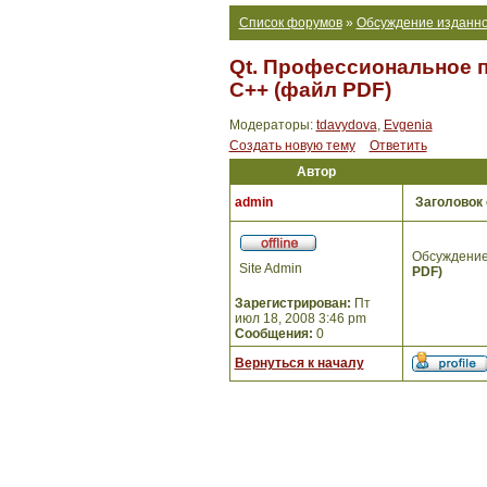
Список форумов
»
Обсуждение изданно
Qt. Профессиональное 
С++ (файл PDF)
Модераторы:
tdavydova
,
Evgenia
Создать новую тему
Ответить
Автор
admin
Заголовок
Обсуждение
Site Admin
PDF)
Зарегистрирован:
Пт
июл 18, 2008 3:46 pm
Сообщения:
0
Вернуться к началу