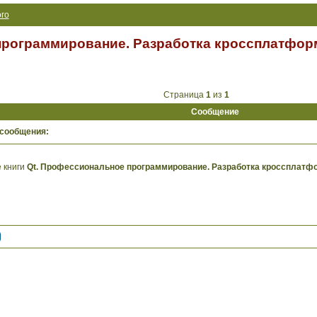
го
программирование. Разработка кроссплатфор
Страница
1
из
1
Сообщение
 сообщения:
 книги
Qt. Профессиональное программирование. Разработка кроссплатф