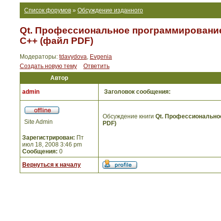
Список форумов
»
Обсуждение изданного
Qt. Профессиональное программирование
С++ (файл PDF)
Модераторы:
tdavydova
,
Evgenia
Создать новую тему
Ответить
Автор
admin
Заголовок сообщения:
Обсуждение книги
Qt. Профессионально
Site Admin
PDF)
Зарегистрирован:
Пт
июл 18, 2008 3:46 pm
Сообщения:
0
Вернуться к началу