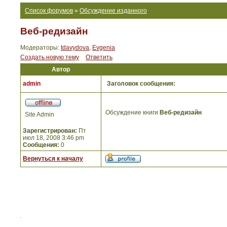
Список форумов
»
Обсуждение изданного
Веб-редизайн
Модераторы:
tdavydova
,
Evgenia
Создать новую тему
Ответить
Автор
admin
Заголовок сообщения:
Обсуждение книги
Веб-редизайн
Site Admin
Зарегистрирован:
Пт
июл 18, 2008 3:46 pm
Сообщения:
0
Вернуться к началу