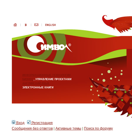
ИНФОРМАЦИОННЫЕ ТЕХНОЛОГИИ
БИЗНЕС
, УПРАВЛЕНИЕ ПРОЕКТАМИ
АНГЛИЙСКИЙ ЯЗЫК
ЭЛЕКТРОННЫЕ КНИГИ
Вход
Регистрация
Сообщения без ответов
|
Активные темы
|
Поиск по форуму