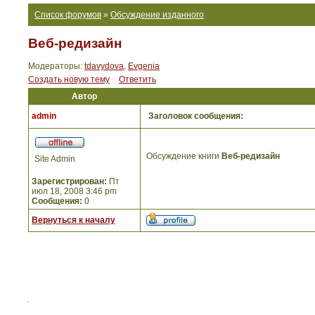
Список форумов
»
Обсуждение изданного
Веб-редизайн
Модераторы:
tdavydova
,
Evgenia
Создать новую тему
Ответить
Автор
admin
Заголовок сообщения:
Обсуждение книги
Веб-редизайн
Site Admin
Зарегистрирован:
Пт
июл 18, 2008 3:46 pm
Сообщения:
0
Вернуться к началу