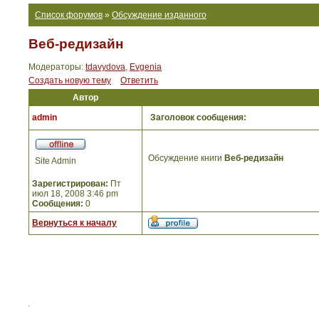
Список форумов
»
Обсуждение изданного
Веб-редизайн
Модераторы:
tdavydova
,
Evgenia
Создать новую тему
Ответить
Автор
admin
Заголовок сообщения:
Обсуждение книги
Веб-редизайн
Site Admin
Зарегистрирован:
Пт
июл 18, 2008 3:46 pm
Сообщения:
0
Вернуться к началу