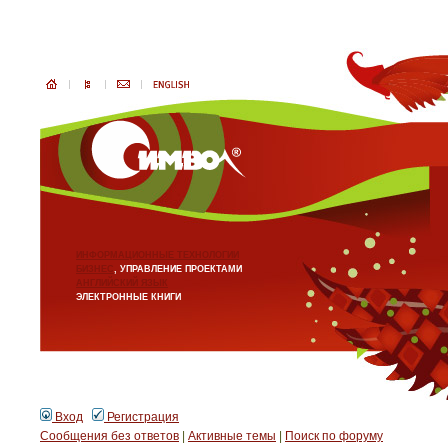
ИНФОРМАЦИОННЫЕ ТЕХНОЛОГИИ
БИЗНЕС
, УПРАВЛЕНИЕ ПРОЕКТАМИ
АНГЛИЙСКИЙ ЯЗЫК
ЭЛЕКТРОННЫЕ КНИГИ
Вход
Регистрация
Сообщения без ответов
|
Активные темы
|
Поиск по форуму