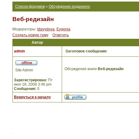
Список форумов
»
Обсуждение изданного
Веб-редизайн
Модераторы:
tdavydova
,
Evgenia
Создать новую тему
Ответить
Автор
admin
Заголовок сообщения:
Обсуждение книги
Веб-редизайн
Site Admin
Зарегистрирован:
Пт
июл 18, 2008 3:46 pm
Сообщения:
0
Вернуться к началу