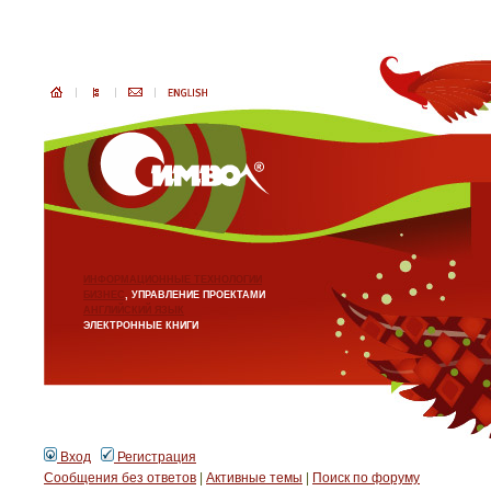
ИНФОРМАЦИОННЫЕ ТЕХНОЛОГИИ
БИЗНЕС
, УПРАВЛЕНИЕ ПРОЕКТАМИ
АНГЛИЙСКИЙ ЯЗЫК
ЭЛЕКТРОННЫЕ КНИГИ
Вход
Регистрация
Сообщения без ответов
|
Активные темы
|
Поиск по форуму