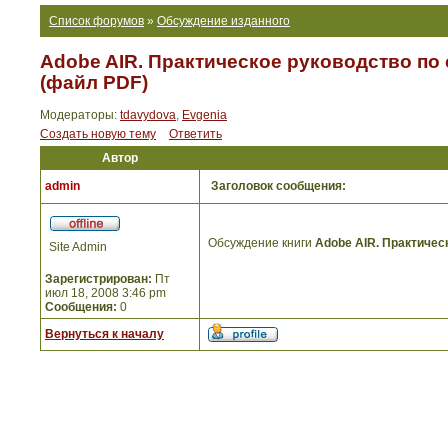
Список форумов
»
Обсуждение изданного
Adobe AIR. Практическое руководство по 
(файл PDF)
Модераторы:
tdavydova
,
Evgenia
Создать новую тему
Ответить
Автор
admin
Заголовок сообщения:
Обсуждение книги
Adobe AIR. Практичес
Site Admin
Зарегистрирован:
Пт
июл 18, 2008 3:46 pm
Сообщения:
0
Вернуться к началу