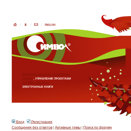
ИНФОРМАЦИОННЫЕ ТЕХНОЛОГИИ
БИЗНЕС
, УПРАВЛЕНИЕ ПРОЕКТАМИ
АНГЛИЙСКИЙ ЯЗЫК
ЭЛЕКТРОННЫЕ КНИГИ
Вход
Регистрация
Сообщения без ответов
|
Активные темы
|
Поиск по форуму