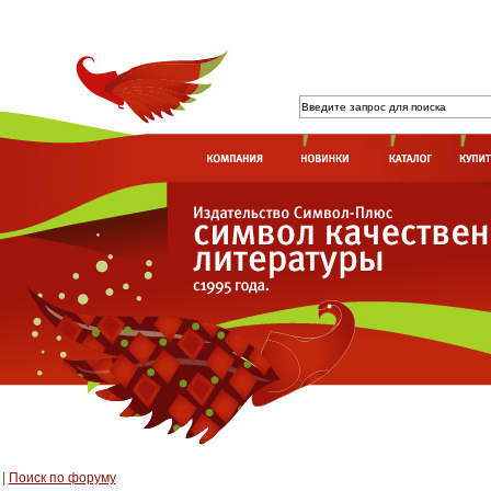
|
Поиск по форуму