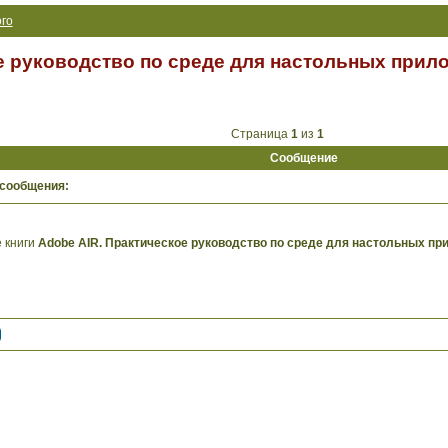
го
е руководство по среде для настольных прило
Страница
1
из
1
Сообщение
 сообщения:
 книги
Adobe AIR. Практическое руководство по среде для настольных при