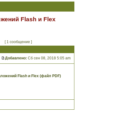
жений Flash и Flex
[ 1 сообщение ]
Добавлено:
Сб сен 08, 2018 5:05 am
ложений Flash и Flex (файл PDF)