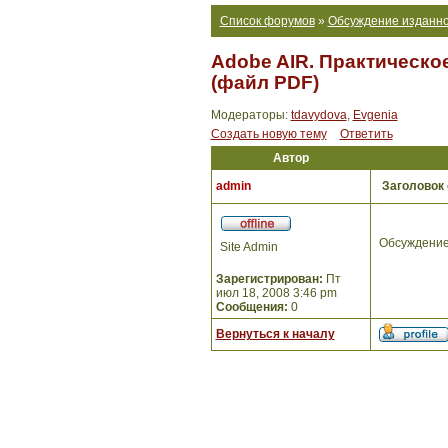
Список форумов
»
Обсуждение изданно
Adobe AIR. Практическо
(файл PDF)
Модераторы:
tdavydova
,
Evgenia
Создать новую тему
Ответить
Автор
admin
Заголовок
Обсуждение
Site Admin
Зарегистрирован:
Пт
июл 18, 2008 3:46 pm
Сообщения:
0
Вернуться к началу