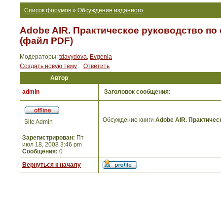
Список форумов
»
Обсуждение изданного
Adobe AIR. Практическое руководство по 
(файл PDF)
Модераторы:
tdavydova
,
Evgenia
Создать новую тему
Ответить
Автор
admin
Заголовок сообщения:
Обсуждение книги
Adobe AIR. Практичес
Site Admin
Зарегистрирован:
Пт
июл 18, 2008 3:46 pm
Сообщения:
0
Вернуться к началу