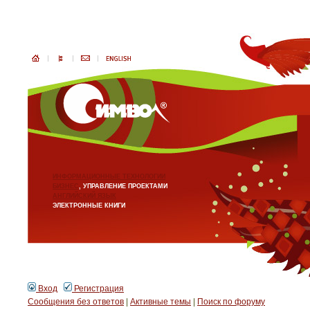
ИНФОРМАЦИОННЫЕ ТЕХНОЛОГИИ
БИЗНЕС
, УПРАВЛЕНИЕ ПРОЕКТАМИ
АНГЛИЙСКИЙ ЯЗЫК
ЭЛЕКТРОННЫЕ КНИГИ
Вход
Регистрация
Сообщения без ответов
|
Активные темы
|
Поиск по форуму