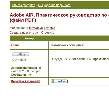
Список форумов
»
Обсуждение изданного
Adobe AIR. Практическое руководство по 
(файл PDF)
Модераторы:
tdavydova
,
Evgenia
Создать новую тему
Ответить
Автор
admin
Заголовок сообщения:
Обсуждение книги
Adobe AIR. Практичес
Site Admin
Зарегистрирован:
Пт
июл 18, 2008 3:46 pm
Сообщения:
0
Вернуться к началу