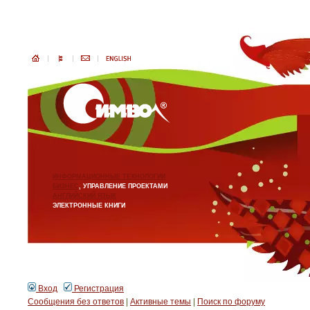
ИНФОРМАЦИОННЫЕ ТЕХНОЛОГИИ
БИЗНЕС
, УПРАВЛЕНИЕ ПРОЕКТАМИ
АНГЛИЙСКИЙ ЯЗЫК
ЭЛЕКТРОННЫЕ КНИГИ
Вход
Регистрация
Сообщения без ответов
|
Активные темы
|
Поиск по форуму