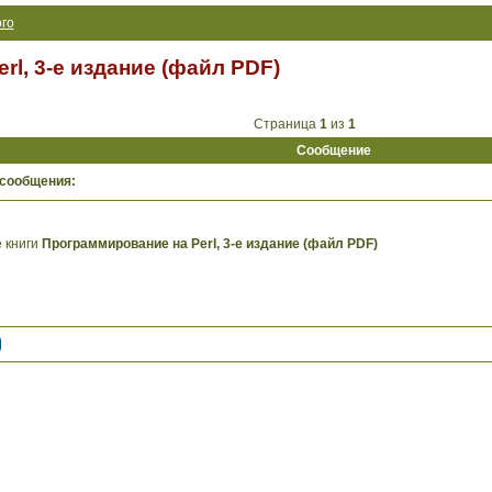
го
l, 3-е издание (файл PDF)
Страница
1
из
1
Сообщение
 сообщения:
 книги
Программирование на Perl, 3-е издание (файл PDF)