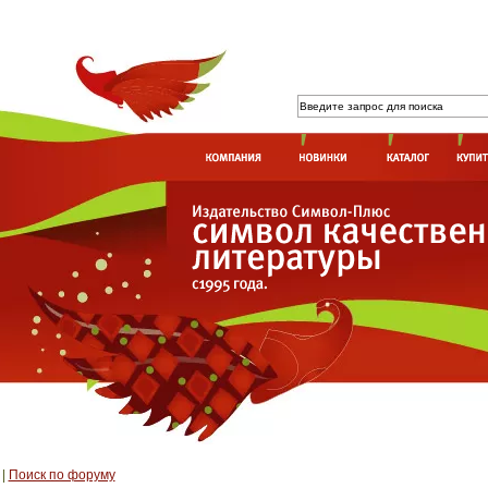
|
Поиск по форуму