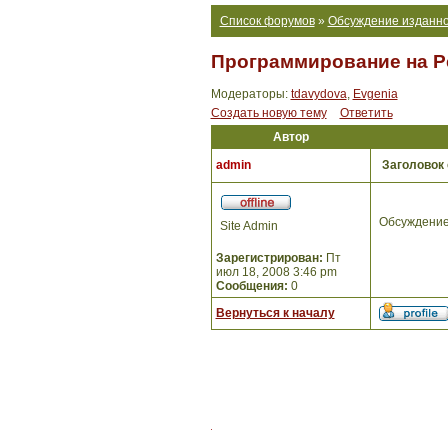
Список форумов
»
Обсуждение изданно
Программирование на Per
Модераторы:
tdavydova
,
Evgenia
Создать новую тему
Ответить
Автор
admin
Заголовок
Обсуждение
Site Admin
Зарегистрирован:
Пт
июл 18, 2008 3:46 pm
Сообщения:
0
Вернуться к началу