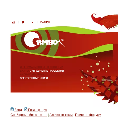
ИНФОРМАЦИОННЫЕ ТЕХНОЛОГИИ
БИЗНЕС
, УПРАВЛЕНИЕ ПРОЕКТАМИ
АНГЛИЙСКИЙ ЯЗЫК
ЭЛЕКТРОННЫЕ КНИГИ
Вход
Регистрация
Сообщения без ответов
|
Активные темы
|
Поиск по форуму