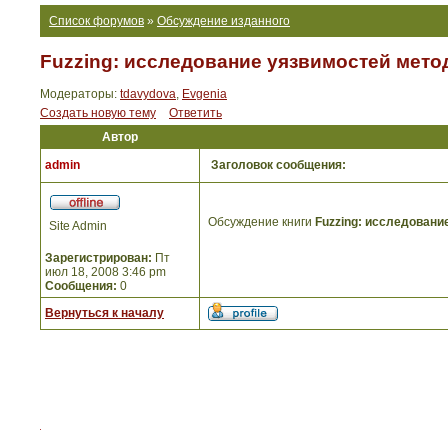
Список форумов
»
Обсуждение изданного
Fuzzing: исследование уязвимостей мето
Модераторы:
tdavydova
,
Evgenia
Создать новую тему
Ответить
Автор
admin
Заголовок сообщения:
Обсуждение книги
Fuzzing: исследовани
Site Admin
Зарегистрирован:
Пт
июл 18, 2008 3:46 pm
Сообщения:
0
Вернуться к началу