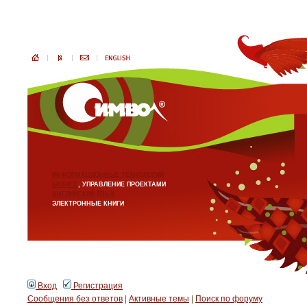
ИНФОРМАЦИОННЫЕ ТЕХНОЛОГИИ
БИЗНЕС
, УПРАВЛЕНИЕ ПРОЕКТАМИ
АНГЛИЙСКИЙ ЯЗЫК
ЭЛЕКТРОННЫЕ КНИГИ
Вход
Регистрация
Сообщения без ответов
|
Активные темы
|
Поиск по форуму