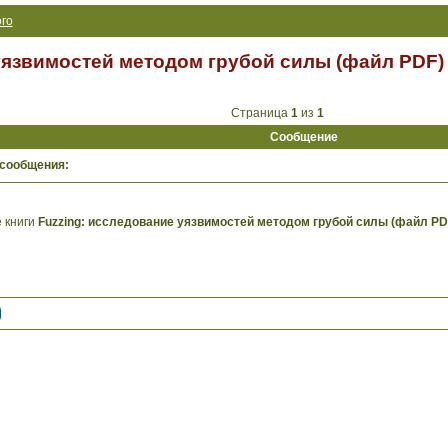
го
уязвимостей методом грубой силы (файл PDF)
Страница
1
из
1
Сообщение
 сообщения:
 книги
Fuzzing: исследование уязвимостей методом грубой силы (файл PD