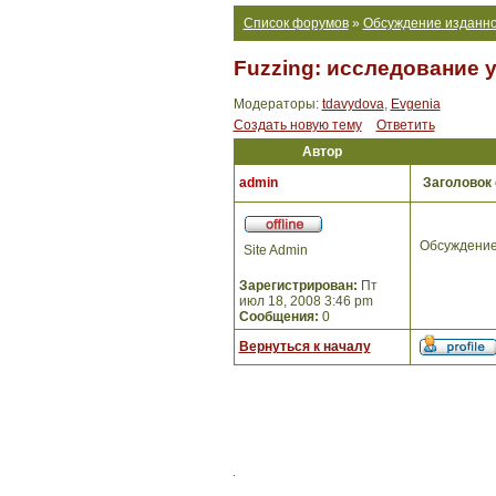
Список форумов
»
Обсуждение изданно
Fuzzing: исследование 
Модераторы:
tdavydova
,
Evgenia
Создать новую тему
Ответить
Автор
admin
Заголовок
Обсуждение
Site Admin
Зарегистрирован:
Пт
июл 18, 2008 3:46 pm
Сообщения:
0
Вернуться к началу