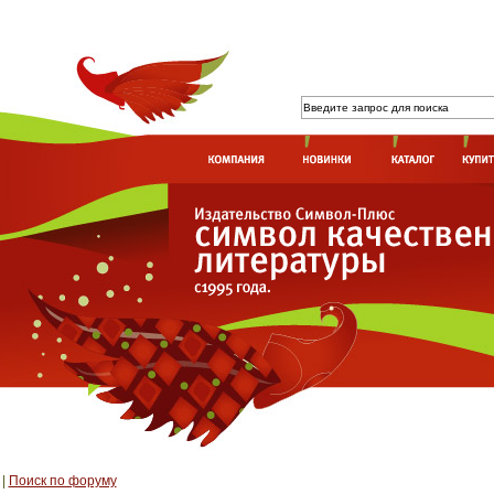
|
Поиск по форуму