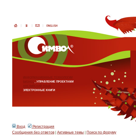
ИНФОРМАЦИОННЫЕ ТЕХНОЛОГИИ
БИЗНЕС
, УПРАВЛЕНИЕ ПРОЕКТАМИ
АНГЛИЙСКИЙ ЯЗЫК
ЭЛЕКТРОННЫЕ КНИГИ
Вход
Регистрация
Сообщения без ответов
|
Активные темы
|
Поиск по форуму