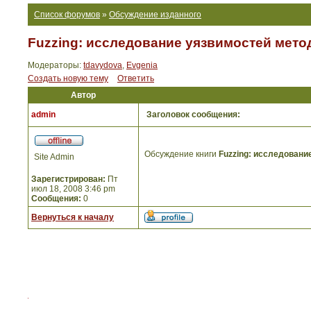
Список форумов
»
Обсуждение изданного
Fuzzing: исследование уязвимостей мето
Модераторы:
tdavydova
,
Evgenia
Создать новую тему
Ответить
Автор
admin
Заголовок сообщения:
Обсуждение книги
Fuzzing: исследовани
Site Admin
Зарегистрирован:
Пт
июл 18, 2008 3:46 pm
Сообщения:
0
Вернуться к началу