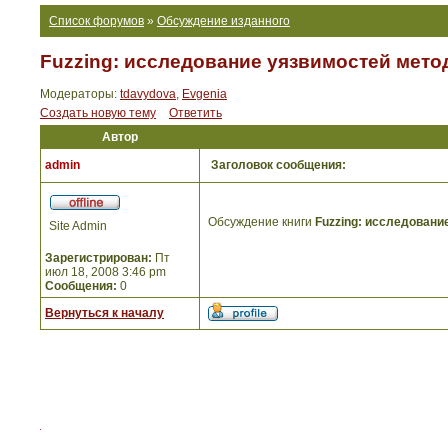
Список форумов
»
Обсуждение изданного
Fuzzing: исследование уязвимостей мето
Модераторы:
tdavydova
,
Evgenia
Создать новую тему
Ответить
Автор
admin
Заголовок сообщения:
Обсуждение книги
Fuzzing: исследовани
Site Admin
Зарегистрирован:
Пт
июл 18, 2008 3:46 pm
Сообщения:
0
Вернуться к началу