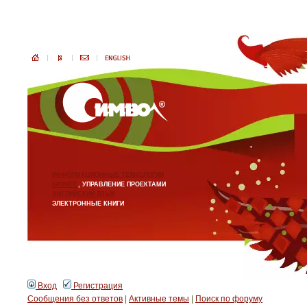
ИНФОРМАЦИОННЫЕ ТЕХНОЛОГИИ
БИЗНЕС
, УПРАВЛЕНИЕ ПРОЕКТАМИ
АНГЛИЙСКИЙ ЯЗЫК
ЭЛЕКТРОННЫЕ КНИГИ
Вход
Регистрация
Сообщения без ответов
|
Активные темы
|
Поиск по форуму