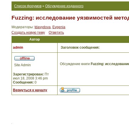
Список форумов
»
Обсуждение изданного
Fuzzing: исследование уязвимостей мето
Модераторы:
tdavydova
,
Evgenia
Создать новую тему
Ответить
Автор
admin
Заголовок сообщения:
Обсуждение книги
Fuzzing: исследовани
Site Admin
Зарегистрирован:
Пт
июл 18, 2008 3:46 pm
Сообщения:
0
Вернуться к началу