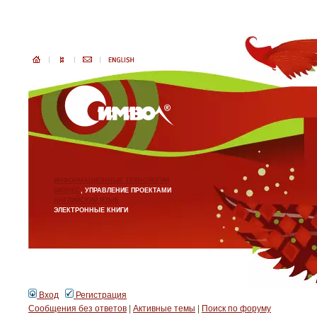
ИНФОРМАЦИОННЫЕ ТЕХНОЛОГИИ
БИЗНЕС
, УПРАВЛЕНИЕ ПРОЕКТАМИ
АНГЛИЙСКИЙ ЯЗЫК
ЭЛЕКТРОННЫЕ КНИГИ
Вход
Регистрация
Сообщения без ответов
|
Активные темы
|
Поиск по форуму