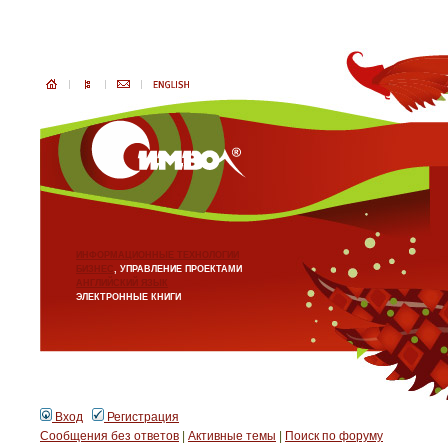
ИНФОРМАЦИОННЫЕ ТЕХНОЛОГИИ
БИЗНЕС
, УПРАВЛЕНИЕ ПРОЕКТАМИ
АНГЛИЙСКИЙ ЯЗЫК
ЭЛЕКТРОННЫЕ КНИГИ
Вход
Регистрация
Сообщения без ответов
|
Активные темы
|
Поиск по форуму