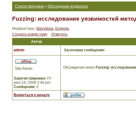
Список форумов
»
Обсуждение изданного
Fuzzing: исследование уязвимостей мето
Модераторы:
tdavydova
,
Evgenia
Создать новую тему
Ответить
Автор
admin
Заголовок сообщения:
Обсуждение книги
Fuzzing: исследовани
Site Admin
Зарегистрирован:
Пт
июл 18, 2008 3:46 pm
Сообщения:
0
Вернуться к началу