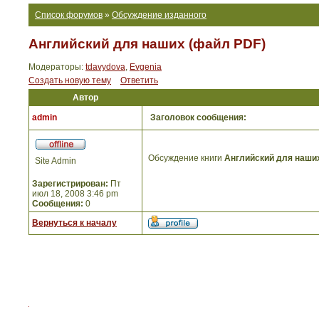
Список форумов
»
Обсуждение изданного
Английский для наших (файл PDF)
Модераторы:
tdavydova
,
Evgenia
Создать новую тему
Ответить
Автор
admin
Заголовок сообщения:
Обсуждение книги
Английский для наши
Site Admin
Зарегистрирован:
Пт
июл 18, 2008 3:46 pm
Сообщения:
0
Вернуться к началу