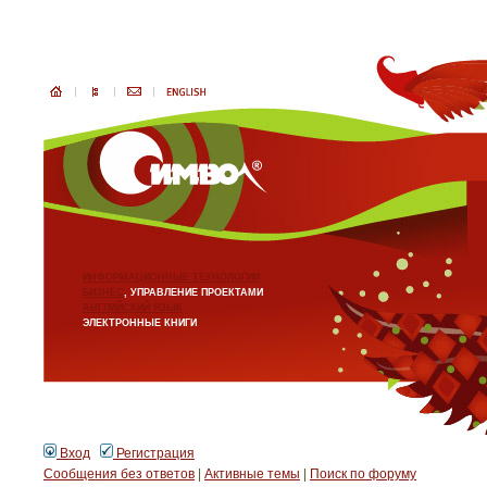
ИНФОРМАЦИОННЫЕ ТЕХНОЛОГИИ
БИЗНЕС
, УПРАВЛЕНИЕ ПРОЕКТАМИ
АНГЛИЙСКИЙ ЯЗЫК
ЭЛЕКТРОННЫЕ КНИГИ
Вход
Регистрация
Сообщения без ответов
|
Активные темы
|
Поиск по форуму