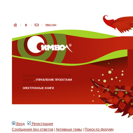
ИНФОРМАЦИОННЫЕ ТЕХНОЛОГИИ
БИЗНЕС
, УПРАВЛЕНИЕ ПРОЕКТАМИ
АНГЛИЙСКИЙ ЯЗЫК
ЭЛЕКТРОННЫЕ КНИГИ
Вход
Регистрация
Сообщения без ответов
|
Активные темы
|
Поиск по форуму