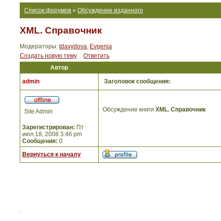
Список форумов
»
Обсуждение изданного
XML. Справочник
Модераторы:
tdavydova
,
Evgenia
Создать новую тему
Ответить
Автор
admin
Заголовок сообщения:
Обсуждение книги
XML. Справочник
Site Admin
Зарегистрирован:
Пт
июл 18, 2008 3:46 pm
Сообщения:
0
Вернуться к началу