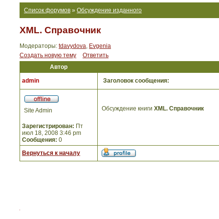
Список форумов
»
Обсуждение изданного
XML. Справочник
Модераторы:
tdavydova
,
Evgenia
Создать новую тему
Ответить
Автор
admin
Заголовок сообщения:
Обсуждение книги
XML. Справочник
Site Admin
Зарегистрирован:
Пт
июл 18, 2008 3:46 pm
Сообщения:
0
Вернуться к началу