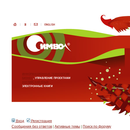
ИНФОРМАЦИОННЫЕ ТЕХНОЛОГИИ
БИЗНЕС
, УПРАВЛЕНИЕ ПРОЕКТАМИ
АНГЛИЙСКИЙ ЯЗЫК
ЭЛЕКТРОННЫЕ КНИГИ
Вход
Регистрация
Сообщения без ответов
|
Активные темы
|
Поиск по форуму