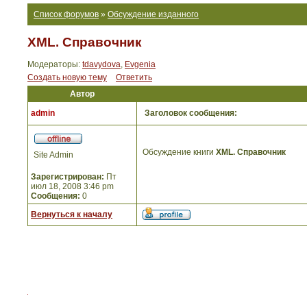
Список форумов
»
Обсуждение изданного
XML. Справочник
Модераторы:
tdavydova
,
Evgenia
Создать новую тему
Ответить
Автор
admin
Заголовок сообщения:
Обсуждение книги
XML. Справочник
Site Admin
Зарегистрирован:
Пт
июл 18, 2008 3:46 pm
Сообщения:
0
Вернуться к началу