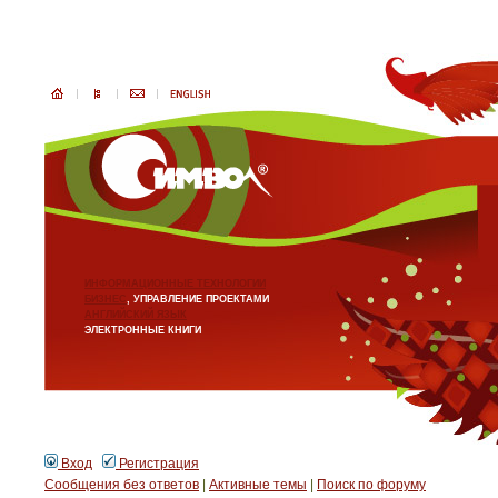
ИНФОРМАЦИОННЫЕ ТЕХНОЛОГИИ
БИЗНЕС
, УПРАВЛЕНИЕ ПРОЕКТАМИ
АНГЛИЙСКИЙ ЯЗЫК
ЭЛЕКТРОННЫЕ КНИГИ
Вход
Регистрация
Сообщения без ответов
|
Активные темы
|
Поиск по форуму