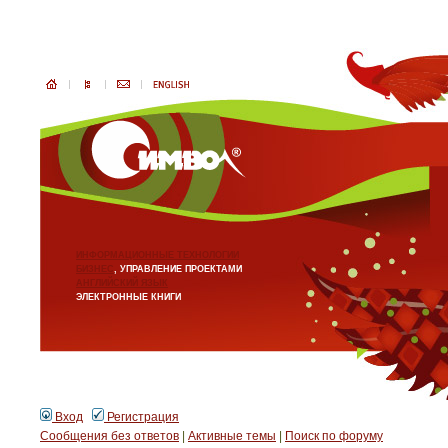
ИНФОРМАЦИОННЫЕ ТЕХНОЛОГИИ
БИЗНЕС
, УПРАВЛЕНИЕ ПРОЕКТАМИ
АНГЛИЙСКИЙ ЯЗЫК
ЭЛЕКТРОННЫЕ КНИГИ
Вход
Регистрация
Сообщения без ответов
|
Активные темы
|
Поиск по форуму