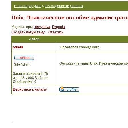
Список форумов
»
Обсуждение изданного
Unix. Практическое пособие администрат
Модераторы:
tdavydova
,
Evgenia
Создать новую тему
Ответить
Автор
admin
Заголовок сообщения:
Обсуждение книги
Unix. Практическое п
Site Admin
Зарегистрирован:
Пт
июл 18, 2008 3:46 pm
Сообщения:
0
Вернуться к началу