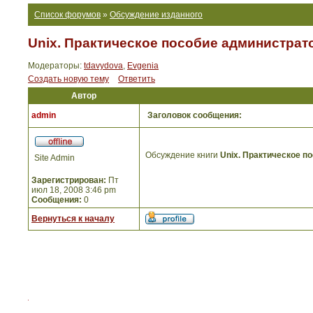
Список форумов
»
Обсуждение изданного
Unix. Практическое пособие администрат
Модераторы:
tdavydova
,
Evgenia
Создать новую тему
Ответить
Автор
admin
Заголовок сообщения:
Обсуждение книги
Unix. Практическое п
Site Admin
Зарегистрирован:
Пт
июл 18, 2008 3:46 pm
Сообщения:
0
Вернуться к началу