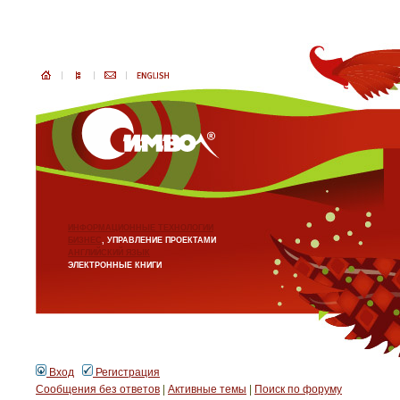
ИНФОРМАЦИОННЫЕ ТЕХНОЛОГИИ
БИЗНЕС
, УПРАВЛЕНИЕ ПРОЕКТАМИ
АНГЛИЙСКИЙ ЯЗЫК
ЭЛЕКТРОННЫЕ КНИГИ
Вход
Регистрация
Сообщения без ответов
|
Активные темы
|
Поиск по форуму