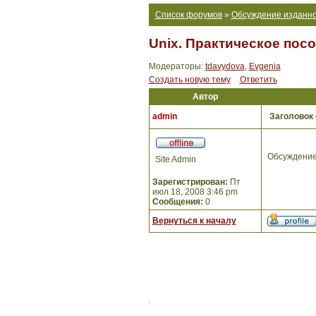
Список форумов
»
Обсуждение изданно
Unix. Практическое пос
Модераторы:
tdavydova
,
Evgenia
Создать новую тему
Ответить
Автор
admin
Заголовок
Обсуждение
Site Admin
Зарегистрирован:
Пт
июл 18, 2008 3:46 pm
Сообщения:
0
Вернуться к началу