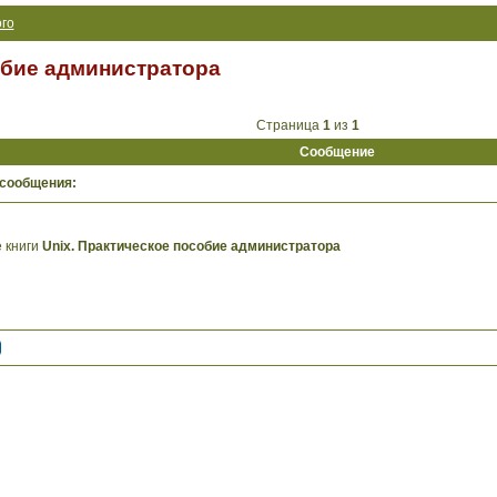
го
обие администратора
Страница
1
из
1
Сообщение
 сообщения:
 книги
Unix. Практическое пособие администратора