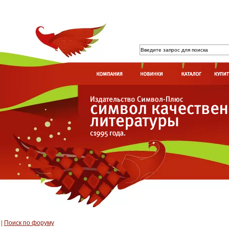
|
Поиск по форуму