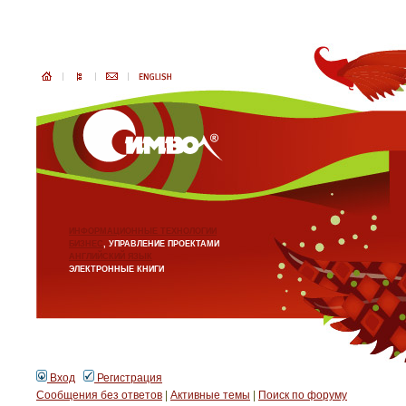
ИНФОРМАЦИОННЫЕ ТЕХНОЛОГИИ
БИЗНЕС
, УПРАВЛЕНИЕ ПРОЕКТАМИ
АНГЛИЙСКИЙ ЯЗЫК
ЭЛЕКТРОННЫЕ КНИГИ
Вход
Регистрация
Сообщения без ответов
|
Активные темы
|
Поиск по форуму