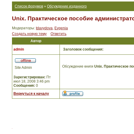
Список форумов
»
Обсуждение изданного
Unix. Практическое пособие администрат
Модераторы:
tdavydova
,
Evgenia
Создать новую тему
Ответить
Автор
admin
Заголовок сообщения:
Обсуждение книги
Unix. Практическое п
Site Admin
Зарегистрирован:
Пт
июл 18, 2008 3:46 pm
Сообщения:
0
Вернуться к началу