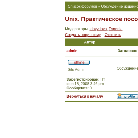
Список форумов
»
Обсуждение изданно
Unix. Практическое пос
Модераторы:
tdavydova
,
Evgenia
Создать новую тему
Ответить
Автор
admin
Заголовок
Обсуждение
Site Admin
Зарегистрирован:
Пт
июл 18, 2008 3:46 pm
Сообщения:
0
Вернуться к началу