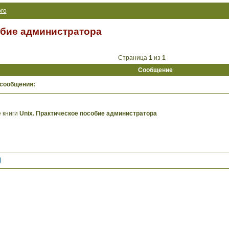
го
обие администратора
Страница
1
из
1
Сообщение
 сообщения:
 книги
Unix. Практическое пособие администратора