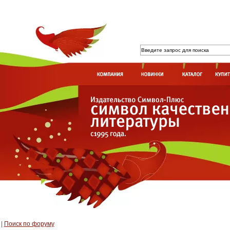
|
Поиск по форуму