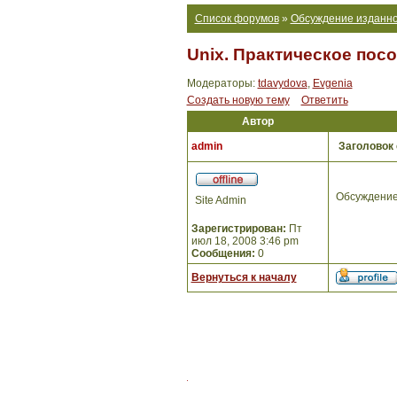
Список форумов
»
Обсуждение изданно
Unix. Практическое пос
Модераторы:
tdavydova
,
Evgenia
Создать новую тему
Ответить
Автор
admin
Заголовок
Обсуждение
Site Admin
Зарегистрирован:
Пт
июл 18, 2008 3:46 pm
Сообщения:
0
Вернуться к началу