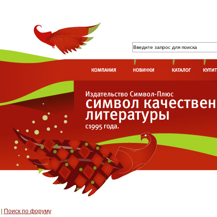
|
Поиск по форуму