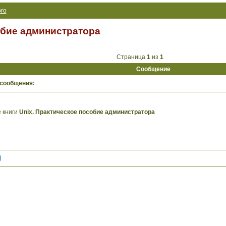
го
обие администратора
Страница
1
из
1
Сообщение
 сообщения:
 книги
Unix. Практическое пособие администратора