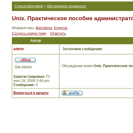
Список форумов
»
Обсуждение изданного
Unix. Практическое пособие администрат
Модераторы:
tdavydova
,
Evgenia
Создать новую тему
Ответить
Автор
admin
Заголовок сообщения:
Обсуждение книги
Unix. Практическое п
Site Admin
Зарегистрирован:
Пт
июл 18, 2008 3:46 pm
Сообщения:
0
Вернуться к началу