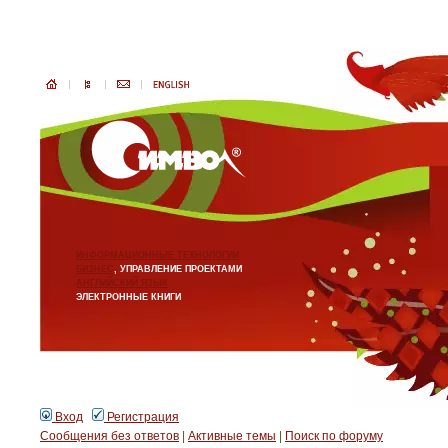
ИНФОРМАЦИОННЫЕ ТЕХНОЛОГИИ
БИЗНЕС
, УПРАВЛЕНИЕ ПРОЕКТАМИ
АНГЛИЙСКИЙ ЯЗЫК
ЭЛЕКТРОННЫЕ КНИГИ
Вход
Регистрация
Сообщения без ответов
|
Активные темы
|
Поиск по форуму