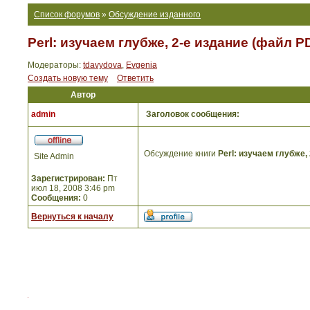
Список форумов
»
Обсуждение изданного
Perl: изучаем глубже, 2-е издание (файл P
Модераторы:
tdavydova
,
Evgenia
Создать новую тему
Ответить
Автор
admin
Заголовок сообщения:
Обсуждение книги
Perl: изучаем глубже,
Site Admin
Зарегистрирован:
Пт
июл 18, 2008 3:46 pm
Сообщения:
0
Вернуться к началу