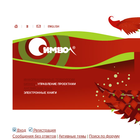
ИНФОРМАЦИОННЫЕ ТЕХНОЛОГИИ
БИЗНЕС
, УПРАВЛЕНИЕ ПРОЕКТАМИ
АНГЛИЙСКИЙ ЯЗЫК
ЭЛЕКТРОННЫЕ КНИГИ
Вход
Регистрация
Сообщения без ответов
|
Активные темы
|
Поиск по форуму