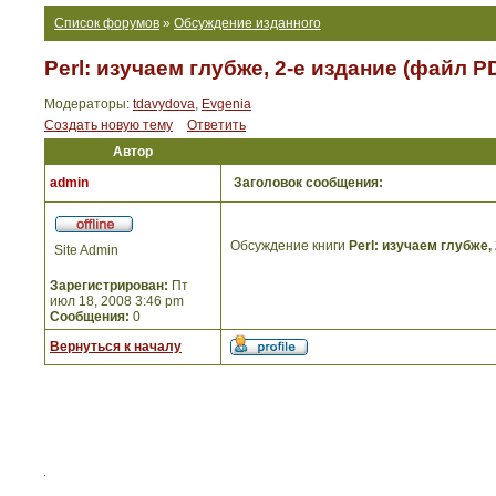
Список форумов
»
Обсуждение изданного
Perl: изучаем глубже, 2-е издание (файл P
Модераторы:
tdavydova
,
Evgenia
Создать новую тему
Ответить
Автор
admin
Заголовок сообщения:
Обсуждение книги
Perl: изучаем глубже,
Site Admin
Зарегистрирован:
Пт
июл 18, 2008 3:46 pm
Сообщения:
0
Вернуться к началу