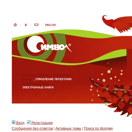
ИНФОРМАЦИОННЫЕ ТЕХНОЛОГИИ
БИЗНЕС
, УПРАВЛЕНИЕ ПРОЕКТАМИ
АНГЛИЙСКИЙ ЯЗЫК
ЭЛЕКТРОННЫЕ КНИГИ
Вход
Регистрация
Сообщения без ответов
|
Активные темы
|
Поиск по форуму