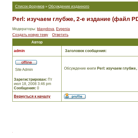
Список форумов
»
Обсуждение изданного
Perl: изучаем глубже, 2-е издание (файл P
Модераторы:
tdavydova
,
Evgenia
Создать новую тему
Ответить
Автор
admin
Заголовок сообщения:
Обсуждение книги
Perl: изучаем глубже,
Site Admin
Зарегистрирован:
Пт
июл 18, 2008 3:46 pm
Сообщения:
0
Вернуться к началу