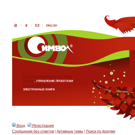
ИНФОРМАЦИОННЫЕ ТЕХНОЛОГИИ
БИЗНЕС
, УПРАВЛЕНИЕ ПРОЕКТАМИ
АНГЛИЙСКИЙ ЯЗЫК
ЭЛЕКТРОННЫЕ КНИГИ
Вход
Регистрация
Сообщения без ответов
|
Активные темы
|
Поиск по форуму