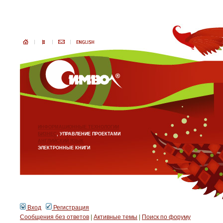
ИНФОРМАЦИОННЫЕ ТЕХНОЛОГИИ
БИЗНЕС
, УПРАВЛЕНИЕ ПРОЕКТАМИ
АНГЛИЙСКИЙ ЯЗЫК
ЭЛЕКТРОННЫЕ КНИГИ
Вход
Регистрация
Сообщения без ответов
|
Активные темы
|
Поиск по форуму