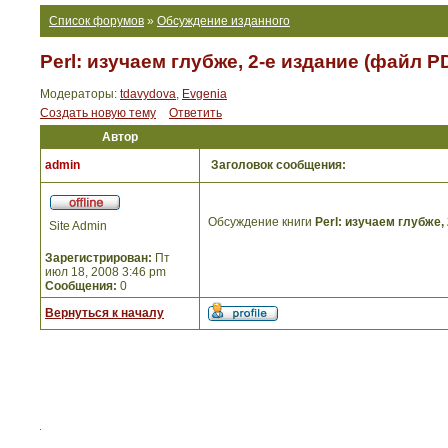
Список форумов
»
Обсуждение изданного
Perl: изучаем глубже, 2-е издание (файл P
Модераторы:
tdavydova
,
Evgenia
Создать новую тему
Ответить
Автор
admin
Заголовок сообщения:
Обсуждение книги
Perl: изучаем глубже,
Site Admin
Зарегистрирован:
Пт
июл 18, 2008 3:46 pm
Сообщения:
0
Вернуться к началу