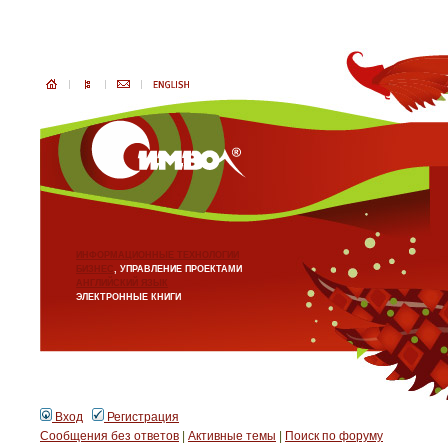
ИНФОРМАЦИОННЫЕ ТЕХНОЛОГИИ
БИЗНЕС
, УПРАВЛЕНИЕ ПРОЕКТАМИ
АНГЛИЙСКИЙ ЯЗЫК
ЭЛЕКТРОННЫЕ КНИГИ
Вход
Регистрация
Сообщения без ответов
|
Активные темы
|
Поиск по форуму