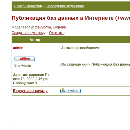
Список форумов
»
Обсуждение изданного
Публикация баз данных в Интернете (+ww
Модераторы:
tdavydova
,
Evgenia
Создать новую тему
Ответить
Автор
admin
Заголовок сообщения:
Обсуждение книги
Публикация баз данн
Site Admin
Зарегистрирован:
Пт
июл 18, 2008 3:46 pm
Сообщения:
0
Вернуться к началу