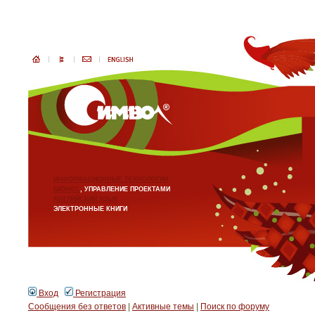
ИНФОРМАЦИОННЫЕ ТЕХНОЛОГИИ
БИЗНЕС
, УПРАВЛЕНИЕ ПРОЕКТАМИ
АНГЛИЙСКИЙ ЯЗЫК
ЭЛЕКТРОННЫЕ КНИГИ
Вход
Регистрация
Сообщения без ответов
|
Активные темы
|
Поиск по форуму