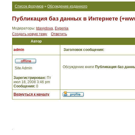
Список форумов
»
Обсуждение изданного
Публикация баз данных в Интернете (+ww
Модераторы:
tdavydova
,
Evgenia
Создать новую тему
Ответить
Автор
admin
Заголовок сообщения:
Обсуждение книги
Публикация баз данн
Site Admin
Зарегистрирован:
Пт
июл 18, 2008 3:46 pm
Сообщения:
0
Вернуться к началу