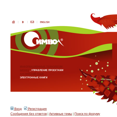
ИНФОРМАЦИОННЫЕ ТЕХНОЛОГИИ
БИЗНЕС
, УПРАВЛЕНИЕ ПРОЕКТАМИ
АНГЛИЙСКИЙ ЯЗЫК
ЭЛЕКТРОННЫЕ КНИГИ
Вход
Регистрация
Сообщения без ответов
|
Активные темы
|
Поиск по форуму