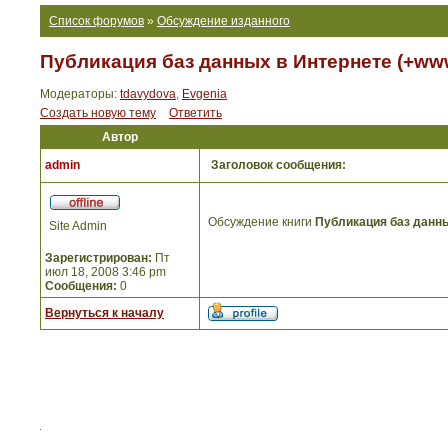
Список форумов
»
Обсуждение изданного
Публикация баз данных в Интернете (+ww
Модераторы:
tdavydova
,
Evgenia
Создать новую тему
Ответить
Автор
admin
Заголовок сообщения:
Обсуждение книги
Публикация баз данн
Site Admin
Зарегистрирован:
Пт
июл 18, 2008 3:46 pm
Сообщения:
0
Вернуться к началу